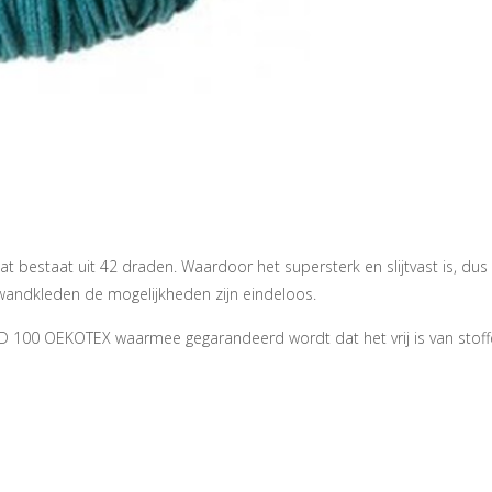
 bestaat uit 42 draden. Waardoor het supersterk en slijtvast is, du
 wandkleden de mogelijkheden zijn eindeloos.
D 100 OEKOTEX waarmee gegarandeerd wordt dat het vrij is van stoff