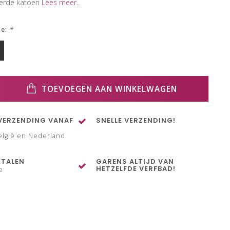
eerde katoen
Lees meer..
ze:
*
TOEVOEGEN AAN WINKELWAGEN
VERZENDING VANAF
SNELLE VERZENDING!
elgië en Nederland
ETALEN
GARENS ALTIJD VAN
HETZELFDE VERFBAD!
e