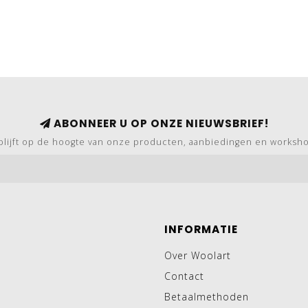
ABONNEER U OP ONZE NIEUWSBRIEF!
blijft op de hoogte van onze producten, aanbiedingen en worksh
INFORMATIE
Over Woolart
Contact
Betaalmethoden