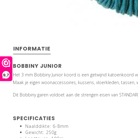
INFORMATIE
BOBBINY JUNIOR
Het 3 mm Bobbiny Junior koord is een getwijnd katoenkoord wat
9,7
Maak je eigen woonaccessoires, kussens, vloerkleden, tassen,
Dit Bobbiny garen voldoet aan de strengen eisen van STANDAR
SPECIFICATIES
Naalddikte: 6-8mm
Gewicht: 250g