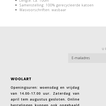
Lengte: ca. 100m
Samenstelling: 100% gerecycleerde katoen
Wasvoorschriften: wasbaar
U 
WOOLART
Openingsuren: woensdag en vrijdag
van 14.00-17.00 uur. Zaterdag van
april tem augustus gesloten. Online
bestelingen kunnen ook opgehaald