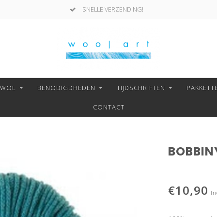
SNELLE VERZENDING!
NWOL
BENODIGDHEDEN
TIJDSCHRIFTEN
PAKKETT
CONTACT
BOBBIN
€10,90
In