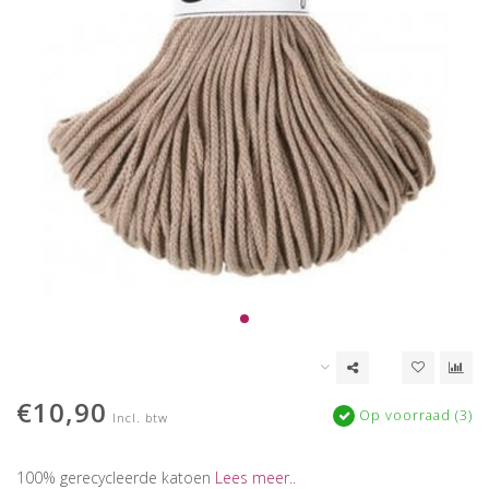
€10,90
Op voorraad (3)
Incl. btw
100% gerecycleerde katoen
Lees meer..