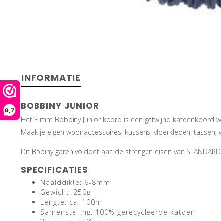
INFORMATIE
BOBBINY JUNIOR
9,7
Het 3 mm Bobbiny Junior koord is een getwijnd katoenkoord wat
Maak je eigen woonaccessoires, kussens, vloerkleden, tassen,
Dit Bobiny garen voldoet aan de strengen eisen van STANDARD
SPECIFICATIES
Naalddikte: 6-8mm
Gewicht: 250g
Lengte: ca. 100m
Samenstelling: 100% gerecycleerde katoen