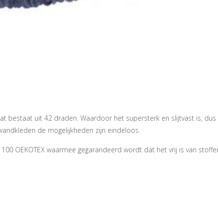
 bestaat uit 42 draden. Waardoor het supersterk en slijtvast is, du
 wandkleden de mogelijkheden zijn eindeloos.
 100 OEKOTEX waarmee gegarandeerd wordt dat het vrij is van stoffe