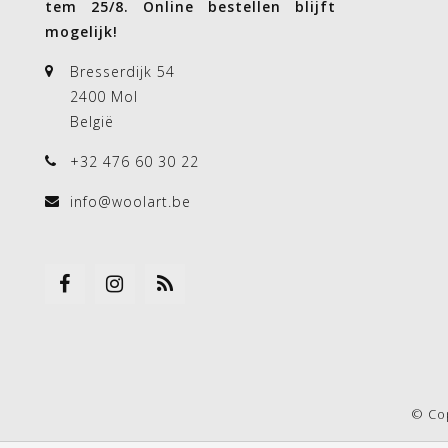
tem 25/8. Online bestellen blijft
mogelijk!
Bresserdijk 54
2400 Mol
België
+32 476 60 30 22
info@woolart.be
© Co