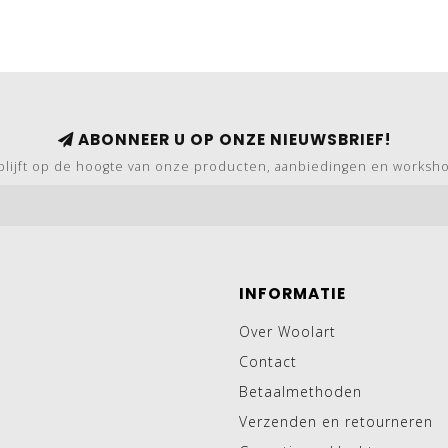
ABONNEER U OP ONZE NIEUWSBRIEF!
blijft op de hoogte van onze producten, aanbiedingen en worksh
INFORMATIE
Over Woolart
Contact
Betaalmethoden
Verzenden en retourneren