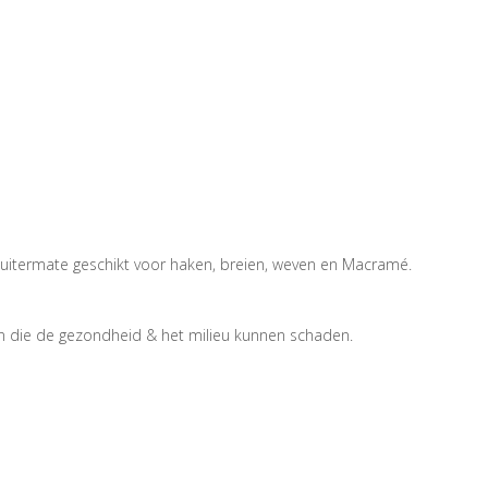
s uitermate geschikt voor haken, breien, weven en Macramé.
n die de gezondheid & het milieu kunnen schaden.