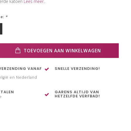
eerde katoen
Lees meer..
ze:
*
TOEVOEGEN AAN WINKELWAGEN
VERZENDING VANAF
SNELLE VERZENDING!
elgië en Nederland
ETALEN
GARENS ALTIJD VAN
HETZELFDE VERFBAD!
e