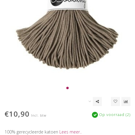
€10,90
Op voorraad (2)
Incl. btw
100% gerecycleerde katoen
Lees meer..