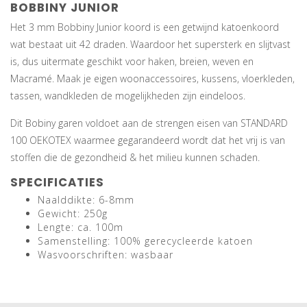
BOBBINY JUNIOR
Het 3 mm Bobbiny Junior koord is een getwijnd katoenkoord
wat bestaat uit 42 draden. Waardoor het supersterk en slijtvast
is, dus uitermate geschikt voor haken, breien, weven en
Macramé. Maak je eigen woonaccessoires, kussens, vloerkleden,
tassen, wandkleden de mogelijkheden zijn eindeloos.
Dit Bobiny garen voldoet aan de strengen eisen van STANDARD
100 OEKOTEX waarmee gegarandeerd wordt dat het vrij is van
stoffen die de gezondheid & het milieu kunnen schaden.
SPECIFICATIES
Naalddikte: 6-8mm
Gewicht: 250g
Lengte: ca. 100m
Samenstelling: 100% gerecycleerde katoen
Wasvoorschriften: wasbaar