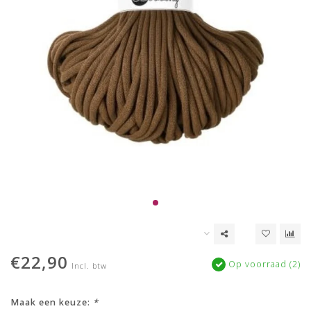
€22,90
Op voorraad (2)
Incl. btw
Maak een keuze:
*