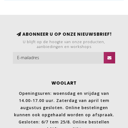
ABONNEER U OP ONZE NIEUWSBRIEF!
U blijft op de hoogte van onze producten,
aanbiedingen en workshops
WOOLART
Openingsuren: woensdag en vrijdag van
14.00-17.00 uur. Zaterdag van april tem
augustus gesloten. Online bestelingen
kunnen ook opgehaald worden op afspraak.
Gesloten: 6/7 tem 25/8. Online bestellen