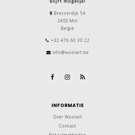
blijft mogelijk!
Bresserdijk 54
2400 Mol
België
+32 476 60 30 22
info@woolart.be
INFORMATIE
Over Woolart
Contact
Betaalmethoden