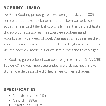
BOBBINY JUMBO
De 9mm Bobbiny jumbo garens worden gemaakt van 100%
gerecycleerde oeko-tex katoen, met een kern van polyester
zodat het een zacht flexibel koord is.Je maakt er de prachtigste
chunky woonaccessoires mee zoals een opbergmand,
woonkussen, vloerkleed of poef. Daarnaast is het zeer geschikt
voor macramé, haken en breien. Het is verkrijgbaar in vele mooie
kleuren, voor elk interieur is er wel iets bijpassend te verkrijgen.
Dit Bobbiny garen voldoet aan de strengen eisen van STANDARD
100 OEKOTEX waarmee gegarandeerd wordt dat het vrij is van
stoffen die de gezondheid & het milieu kunnen schaden.
SPECIFICATIES
Naalddikte: 16-18mm
Gewicht: 990g
Lengte: ca. 100m