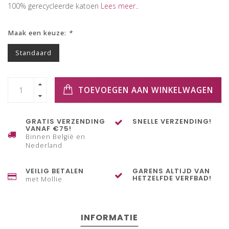
100% gerecycleerde katoen
Lees meer..
Maak een keuze:
*
Standaard
TOEVOEGEN AAN WINKELWAGEN
GRATIS VERZENDING
SNELLE VERZENDING!
VANAF €75!
Binnen België en
Nederland
VEILIG BETALEN
GARENS ALTIJD VAN
HETZELFDE VERFBAD!
met Mollie
INFORMATIE