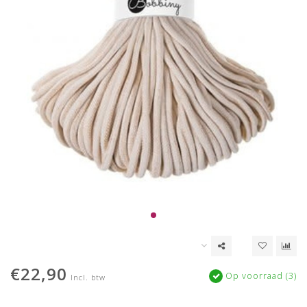
€22,90
Op voorraad (3)
Incl. btw