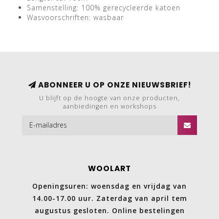
Samenstelling: 100% gerecycleerde katoen
Wasvoorschriften: wasbaar
ABONNEER U OP ONZE NIEUWSBRIEF!
U blijft op de hoogte van onze producten,
aanbiedingen en workshops
WOOLART
Openingsuren: woensdag en vrijdag van
14.00-17.00 uur. Zaterdag van april tem
augustus gesloten. Online bestelingen