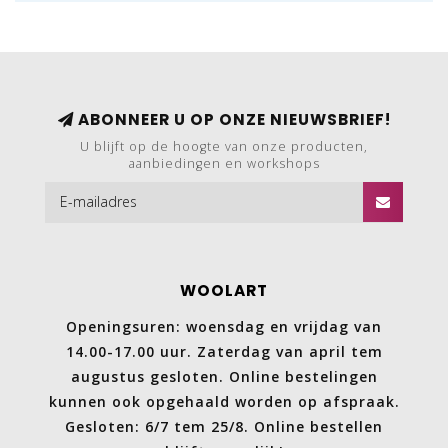
ABONNEER U OP ONZE NIEUWSBRIEF!
U blijft op de hoogte van onze producten,
aanbiedingen en workshops
WOOLART
Openingsuren: woensdag en vrijdag van
14.00-17.00 uur. Zaterdag van april tem
augustus gesloten. Online bestelingen
kunnen ook opgehaald worden op afspraak.
Gesloten: 6/7 tem 25/8. Online bestellen