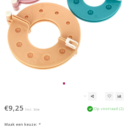
€9,25
Op voorraad (2)
Incl. btw
Maak een keuze:
*