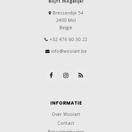
blijft mogelijk!
Bresserdijk 54
2400 Mol
België
+32 476 60 30 22
info@woolart.be
INFORMATIE
Over Woolart
Contact
Betaalmethoden