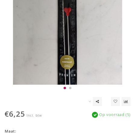
€6,25
Op voorraad (5)
Incl. btw
Maat: