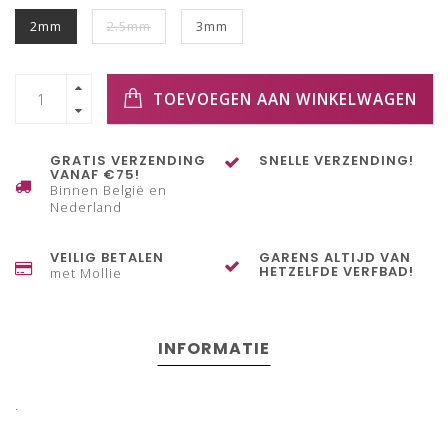
2mm
2.5mm
3mm
TOEVOEGEN AAN WINKELWAGEN
GRATIS VERZENDING
SNELLE VERZENDING!
VANAF €75!
Binnen België en
Nederland
VEILIG BETALEN
GARENS ALTIJD VAN
HETZELFDE VERFBAD!
met Mollie
INFORMATIE
.