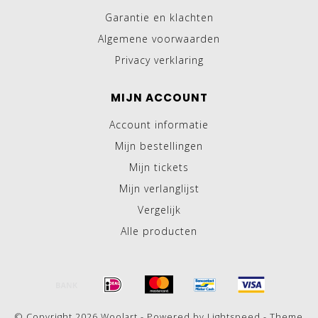
Garantie en klachten
Algemene voorwaarden
Privacy verklaring
MIJN ACCOUNT
Account informatie
Mijn bestellingen
Mijn tickets
Mijn verlanglijst
Vergelijk
Alle producten
© Copyright 2026 Woolart - Powered by
Lightspeed
- Theme