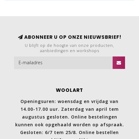
ABONNEER U OP ONZE NIEUWSBRIEF!
U blijft op de hoogte van onze producten,
aanbiedingen en workshops
WOOLART
Openingsuren: woensdag en vrijdag van
14.00-17.00 uur. Zaterdag van april tem
augustus gesloten. Online bestelingen
kunnen ook opgehaald worden op afspraak.
Gesloten: 6/7 tem 25/8. Online bestellen