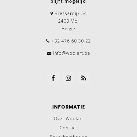
blijft mogelijk!
Bresserdijk 54
2400 Mol
België
+32 476 60 30 22
info@woolart.be
INFORMATIE
Over Woolart
Contact
Betaalmethoden