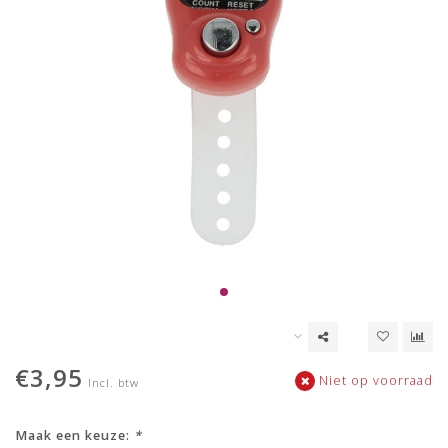
€3,95
Niet op voorraad
Incl. btw
Maak een keuze:
*