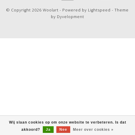
© Copyright 2026 Woolart - Powered by
Lightspeed
- Theme
by
Dyvelopment
Wij slaan cookies op om onze website te verbeteren. Is dat
akkoord?
Ja
Nee
Meer over cookies »