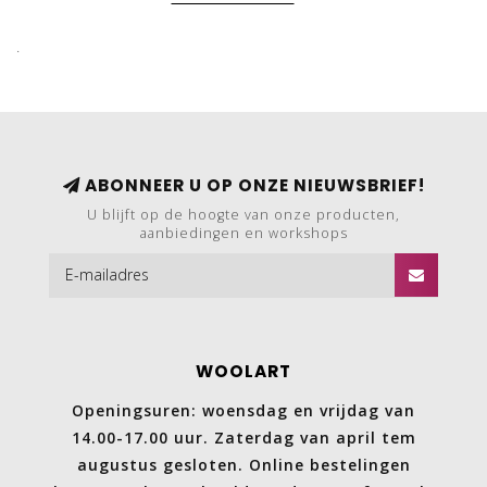
.
ABONNEER U OP ONZE NIEUWSBRIEF!
U blijft op de hoogte van onze producten,
aanbiedingen en workshops
WOOLART
Openingsuren: woensdag en vrijdag van
14.00-17.00 uur. Zaterdag van april tem
augustus gesloten. Online bestelingen