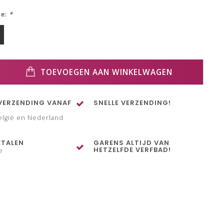
ze:
*
TOEVOEGEN AAN WINKELWAGEN
VERZENDING VANAF
SNELLE VERZENDING!
elgië en Nederland
ETALEN
GARENS ALTIJD VAN
HETZELFDE VERFBAD!
e