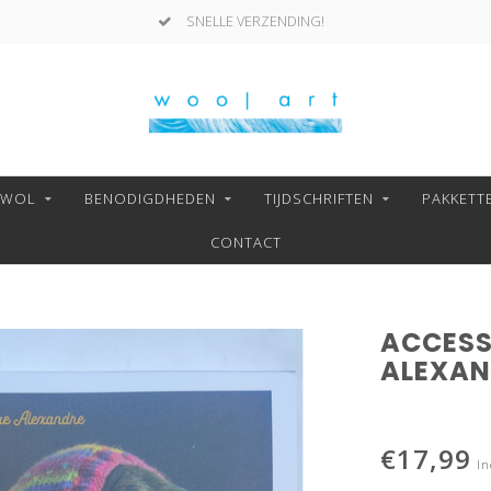
SNELLE VERZENDING!
NWOL
BENODIGDHEDEN
TIJDSCHRIFTEN
PAKKETT
CONTACT
ACCESSO
ALEXAN
€17,99
In