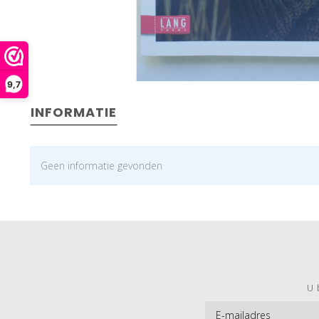
9,7
INFORMATIE
Geen informatie gevonden
U 