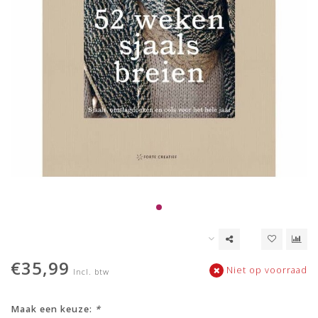
€35,99
Niet op voorraad
Incl. btw
Maak een keuze:
*