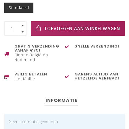
Standaard
TOEVOEGEN AAN WINKELWAGEN
GRATIS VERZENDING
SNELLE VERZENDING!
VANAF €75!
Binnen België en
Nederland
VEILIG BETALEN
GARENS ALTIJD VAN
HETZELFDE VERFBAD!
met Mollie
INFORMATIE
Geen informatie gevonden