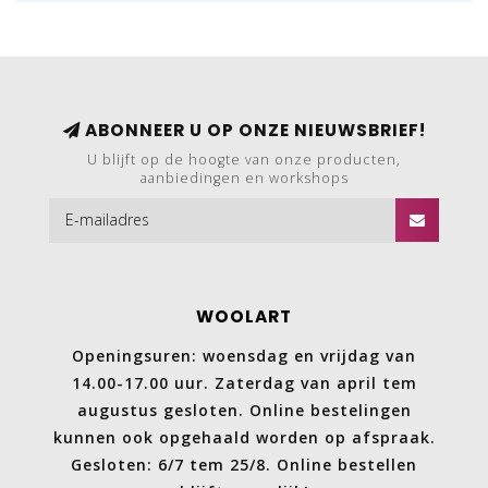
ABONNEER U OP ONZE NIEUWSBRIEF!
U blijft op de hoogte van onze producten,
aanbiedingen en workshops
WOOLART
Openingsuren: woensdag en vrijdag van
14.00-17.00 uur. Zaterdag van april tem
augustus gesloten. Online bestelingen
kunnen ook opgehaald worden op afspraak.
Gesloten: 6/7 tem 25/8. Online bestellen