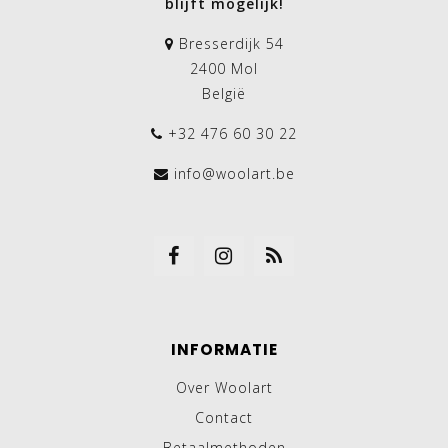
blijft mogelijk!
Bresserdijk 54
2400 Mol
België
+32 476 60 30 22
info@woolart.be
INFORMATIE
Over Woolart
Contact
Betaalmethoden