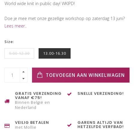
World wide knit in public day! WKIPD!
Doe je mee met onze gezellige workshop op zaterdag 13 juni?
Lees meer..
Size:
9.00-12.30
13.00-16.30
TOEVOEGEN AAN WINKELWAGEN
GRATIS VERZENDING
SNELLE VERZENDING!
VANAF €75!
Binnen België en
Nederland
VEILIG BETALEN
GARENS ALTIJD VAN
HETZELFDE VERFBAD!
met Mollie