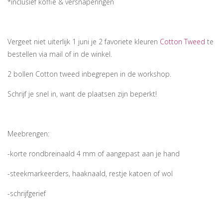
*inclusief koffie & versnaperingen
Vergeet niet uiterlijk 1 juni je 2 favoriete kleuren
Cotton Tweed
te
bestellen via mail of in de winkel.
2 bollen Cotton tweed inbegrepen in de workshop.
Schrijf je snel in, want de plaatsen zijn beperkt!
Meebrengen:
-korte rondbreinaald 4 mm of aangepast aan je hand
-steekmarkeerders, haaknaald, restje katoen of wol
-schrijfgerief