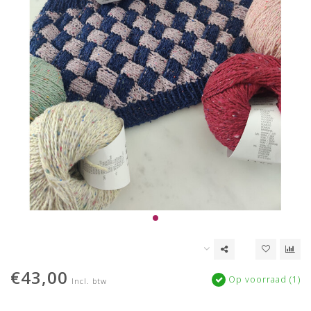
€43,00
Op voorraad (1)
Incl. btw