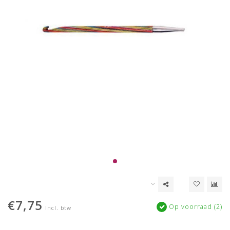
€7,75
Op voorraad (2)
Incl. btw